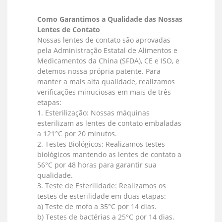
Como Garantimos a Qualidade das Nossas
Lentes de Contato
Nossas lentes de contato são aprovadas
pela Administração Estatal de Alimentos e
Medicamentos da China (SFDA), CE e ISO, e
detemos nossa própria patente. Para
manter a mais alta qualidade, realizamos
verificações minuciosas em mais de três
etapas:
1. Esterilização: Nossas máquinas
esterilizam as lentes de contato embaladas
a 121°C por 20 minutos.
2. Testes Biológicos: Realizamos testes
biológicos mantendo as lentes de contato a
56°C por 48 horas para garantir sua
qualidade.
3. Teste de Esterilidade: Realizamos os
testes de esterilidade em duas etapas:
a) Teste de mofo a 35°C por 14 dias.
b) Testes de bactérias a 25°C por 14 dias.