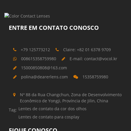
ENTRE EM CONTATO CONOSCO
+79 125773212
Claire: +82 01 6378 9709
008615358759980
E-mail: contact@vocol.kr
15000850808@163.com
polina@dearerlens.com
15358759980
Nº 88 da Rua Changchun, Zona de Desenvolvimento
Econômico de Yongji, Província de Jilin, China
Lentes de contato da cor dos olhos
Tag:
Lentes de contato para cosplay
FIQUE CONOSCO