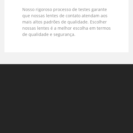
Nosso rigoroso processo de testes garante
que nossas lentes de contato atendam aos
mais altos padrões de qualidade. Escolher
nossas lentes é a melhor escolha em termos
de qualidade e segurança.