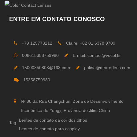
ENTRE EM CONTATO CONOSCO
+79 125773212
Claire: +82 01 6378 9709
008615358759980
E-mail: contact@vocol.kr
15000850808@163.com
polina@dearerlens.com
15358759980
Nº 88 da Rua Changchun, Zona de Desenvolvimento
Econômico de Yongji, Província de Jilin, China
Lentes de contato da cor dos olhos
Tag:
Lentes de contato para cosplay