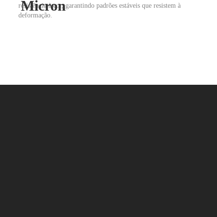
Micron
resistência à cor, garantindo padrões estáveis que resistem à
deformação.