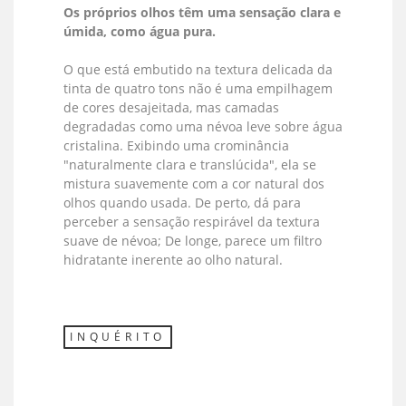
Os próprios olhos têm uma sensação clara e
úmida, como água pura.
O que está embutido na textura delicada da
tinta de quatro tons não é uma empilhagem
de cores desajeitada, mas camadas
degradadas como uma névoa leve sobre água
cristalina. Exibindo uma crominância
"naturalmente clara e translúcida", ela se
mistura suavemente com a cor natural dos
olhos quando usada. De perto, dá para
perceber a sensação respirável da textura
suave de névoa; De longe, parece um filtro
hidratante inerente ao olho natural.
INQUÉRITO