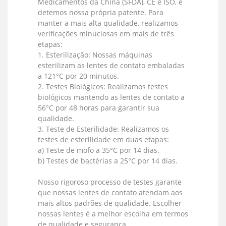
Medicamentos da China (SFDA), CE e ISO, e
detemos nossa própria patente. Para
manter a mais alta qualidade, realizamos
verificações minuciosas em mais de três
etapas:
1. Esterilização: Nossas máquinas
esterilizam as lentes de contato embaladas
a 121°C por 20 minutos.
2. Testes Biológicos: Realizamos testes
biológicos mantendo as lentes de contato a
56°C por 48 horas para garantir sua
qualidade.
3. Teste de Esterilidade: Realizamos os
testes de esterilidade em duas etapas:
a) Teste de mofo a 35°C por 14 dias.
b) Testes de bactérias a 25°C por 14 dias.
Nosso rigoroso processo de testes garante
que nossas lentes de contato atendam aos
mais altos padrões de qualidade. Escolher
nossas lentes é a melhor escolha em termos
de qualidade e segurança.