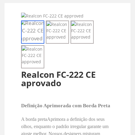
Realcon FC-222 CE
aprovado
Definição Aprimorada com Borda Preta
A borda preta
Aprimora
a definição dos seus
olhos, enquanto o padrão irregular garante um
ajuste melhor. Nossos designers misturam