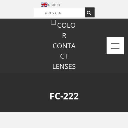
Idioma
FC-222